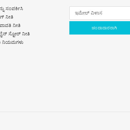
್ನು ಸಂಪರ್ಕಿಸಿ
ಿಂಗ್ ನೀತಿ
ಾವತಿ ನೀತಿ
ಚಂದಾದಾರರಾಗಿ
ಲೈನ್ ಸ್ಟೋರ್ ನೀತಿ
ವಾ ನಿಯಮಗಳು