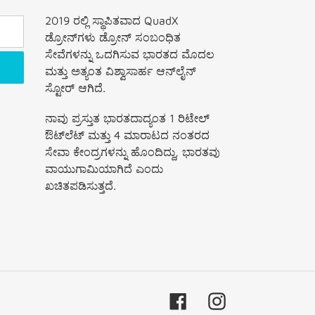
2019 ರಲ್ಲಿ ಸ್ಥಾಪಿತವಾದ QuadX
ಡ್ರೋನ್‌ಗಳು ಡ್ರೋನ್ ಸಂಬಂಧಿತ
ಸೇವೆಗಳನ್ನು ಒದಗಿಸುವ ಭಾರತದ ಮೊದಲ
ಮತ್ತು ಅತ್ಯಂತ ವಿಶ್ವಾಸಾರ್ಹ ಆನ್‌ಲೈನ್
ಸ್ಟೋರ್ ಆಗಿದೆ.
ನಾವು ಪ್ರಸ್ತುತ ಭಾರತದಾದ್ಯಂತ 1 ರಿಟೇಲ್
ಔಟ್‌ಲೆಟ್ ಮತ್ತು 4 ಮಾರಾಟದ ನಂತರದ
ಸೇವಾ ಕೇಂದ್ರಗಳನ್ನು ಹೊಂದಿದ್ದು, ಭಾರತವು
ವಾಯುಗಾಮಿಯಾಗಿದೆ ಎಂದು
ಖಚಿತಪಡಿಸುತ್ತದೆ.
Facebook
Instagram