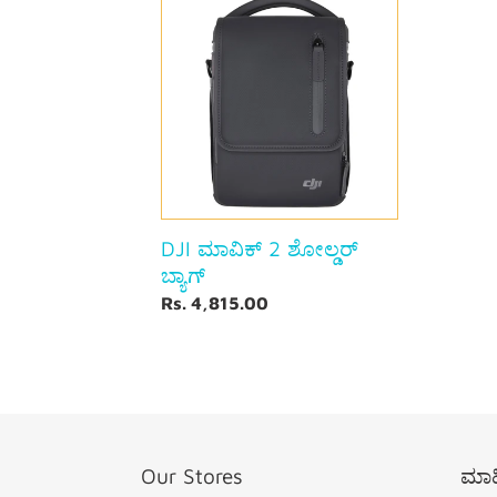
2
ಶೋಲ್ಡರ್
ಬ್ಯಾಗ್
DJI ಮಾವಿಕ್ 2 ಶೋಲ್ಡರ್
ಬ್ಯಾಗ್
ನಿಯಮಿತ
Rs. 4,815.00
ಬೆಲೆ
Our Stores
ಮಾಹ