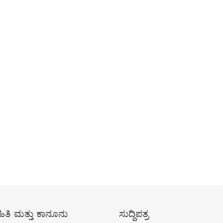
ಿತಿ ಮತ್ತು ಕಾನೂನು
ಸುದ್ದಿಪತ್ರ