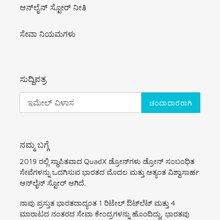
ಆನ್‌ಲೈನ್ ಸ್ಟೋರ್ ನೀತಿ
ಸೇವಾ ನಿಯಮಗಳು
ಸುದ್ದಿಪತ್ರ
ಚಂದಾದಾರರಾಗಿ
ನಮ್ಮ ಬಗ್ಗೆ
2019 ರಲ್ಲಿ ಸ್ಥಾಪಿತವಾದ QuadX ಡ್ರೋನ್‌ಗಳು ಡ್ರೋನ್ ಸಂಬಂಧಿತ
ಸೇವೆಗಳನ್ನು ಒದಗಿಸುವ ಭಾರತದ ಮೊದಲ ಮತ್ತು ಅತ್ಯಂತ ವಿಶ್ವಾಸಾರ್ಹ
ಆನ್‌ಲೈನ್ ಸ್ಟೋರ್ ಆಗಿದೆ.
ನಾವು ಪ್ರಸ್ತುತ ಭಾರತದಾದ್ಯಂತ 1 ರಿಟೇಲ್ ಔಟ್‌ಲೆಟ್ ಮತ್ತು 4
ಮಾರಾಟದ ನಂತರದ ಸೇವಾ ಕೇಂದ್ರಗಳನ್ನು ಹೊಂದಿದ್ದು, ಭಾರತವು