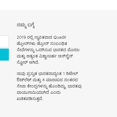
ನಮ್ಮ ಬಗ್ಗೆ
2019 ರಲ್ಲಿ ಸ್ಥಾಪಿತವಾದ QuadX
ಡ್ರೋನ್‌ಗಳು ಡ್ರೋನ್ ಸಂಬಂಧಿತ
ಸೇವೆಗಳನ್ನು ಒದಗಿಸುವ ಭಾರತದ ಮೊದಲ
ಮತ್ತು ಅತ್ಯಂತ ವಿಶ್ವಾಸಾರ್ಹ ಆನ್‌ಲೈನ್
ಸ್ಟೋರ್ ಆಗಿದೆ.
ನಾವು ಪ್ರಸ್ತುತ ಭಾರತದಾದ್ಯಂತ 1 ರಿಟೇಲ್
ಔಟ್‌ಲೆಟ್ ಮತ್ತು 4 ಮಾರಾಟದ ನಂತರದ
ಸೇವಾ ಕೇಂದ್ರಗಳನ್ನು ಹೊಂದಿದ್ದು, ಭಾರತವು
ವಾಯುಗಾಮಿಯಾಗಿದೆ ಎಂದು
ಖಚಿತಪಡಿಸುತ್ತದೆ.