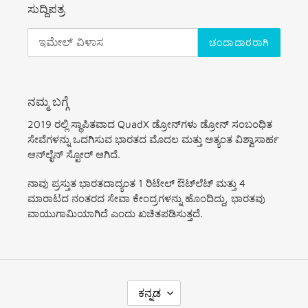
ಸುದ್ದಿಪತ್ರ
ಚಂದಾದಾರರಾಗಿ
ನಮ್ಮ ಬಗ್ಗೆ
2019 ರಲ್ಲಿ ಸ್ಥಾಪಿತವಾದ QuadX ಡ್ರೋನ್‌ಗಳು ಡ್ರೋನ್ ಸಂಬಂಧಿತ
ಸೇವೆಗಳನ್ನು ಒದಗಿಸುವ ಭಾರತದ ಮೊದಲ ಮತ್ತು ಅತ್ಯಂತ ವಿಶ್ವಾಸಾರ್ಹ
ಆನ್‌ಲೈನ್ ಸ್ಟೋರ್ ಆಗಿದೆ.
ನಾವು ಪ್ರಸ್ತುತ ಭಾರತದಾದ್ಯಂತ 1 ರಿಟೇಲ್ ಔಟ್‌ಲೆಟ್ ಮತ್ತು 4
ಮಾರಾಟದ ನಂತರದ ಸೇವಾ ಕೇಂದ್ರಗಳನ್ನು ಹೊಂದಿದ್ದು, ಭಾರತವು
ವಾಯುಗಾಮಿಯಾಗಿದೆ ಎಂದು ಖಚಿತಪಡಿಸುತ್ತದೆ.
ಭಾ
ಕನ್ನಡ
ಷೆ