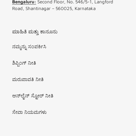
Bengaluru:
Second Floor, No. 546/5-1, Langford
Road, Shantinagar – 560025, Karnataka
ಮಾಹಿತಿ ಮತ್ತು ಕಾನೂನು
ನಮ್ಮನ್ನು ಸಂಪರ್ಕಿಸಿ
ಶಿಪ್ಪಿಂಗ್ ನೀತಿ
ಮರುಪಾವತಿ ನೀತಿ
ಆನ್‌ಲೈನ್ ಸ್ಟೋರ್ ನೀತಿ
ಸೇವಾ ನಿಯಮಗಳು