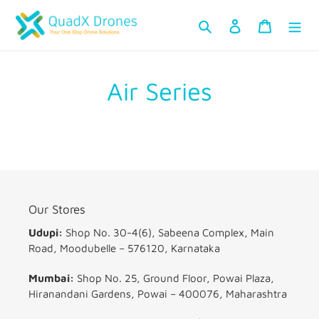
ವಿಷಯಕ್ಕೆ
ಹುಡುಕಿ Kannada
ಲಾಗ್ ಇನ್ ಮಾಡಿ
ಕಾರ್ಟ್
ತೆರಳಿ
Air Series
Our Stores
Udupi:
Shop No. 30-4(6), Sabeena Complex, Main
Road, Moodubelle – 576120, Karnataka
Mumbai:
Shop No. 25, Ground Floor, Powai Plaza,
Hiranandani Gardens, Powai – 400076, Maharashtra