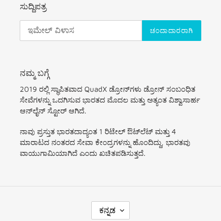
ಸುದ್ದಿಪತ್ರ
ಚಂದಾದಾರರಾಗಿ
ನಮ್ಮ ಬಗ್ಗೆ
2019 ರಲ್ಲಿ ಸ್ಥಾಪಿತವಾದ QuadX ಡ್ರೋನ್‌ಗಳು ಡ್ರೋನ್ ಸಂಬಂಧಿತ
ಸೇವೆಗಳನ್ನು ಒದಗಿಸುವ ಭಾರತದ ಮೊದಲ ಮತ್ತು ಅತ್ಯಂತ ವಿಶ್ವಾಸಾರ್ಹ
ಆನ್‌ಲೈನ್ ಸ್ಟೋರ್ ಆಗಿದೆ.
ನಾವು ಪ್ರಸ್ತುತ ಭಾರತದಾದ್ಯಂತ 1 ರಿಟೇಲ್ ಔಟ್‌ಲೆಟ್ ಮತ್ತು 4
ಮಾರಾಟದ ನಂತರದ ಸೇವಾ ಕೇಂದ್ರಗಳನ್ನು ಹೊಂದಿದ್ದು, ಭಾರತವು
ವಾಯುಗಾಮಿಯಾಗಿದೆ ಎಂದು ಖಚಿತಪಡಿಸುತ್ತದೆ.
ಭಾ
ಕನ್ನಡ
ಷೆ