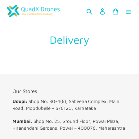
ವಿಷಯಕ್ಕೆ
ಹುಡುಕಿ Kannada
ಲಾಗ್ ಇನ್ ಮಾಡಿ
ಕಾರ್ಟ್
ತೆರಳಿ
Delivery
Our Stores
Udupi:
Shop No. 30-4(6), Sabeena Complex, Main
Road, Moodubelle – 576120, Karnataka
Mumbai:
Shop No. 25, Ground Floor, Powai Plaza,
Hiranandani Gardens, Powai – 400076, Maharashtra