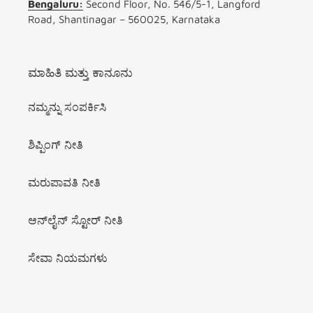
Bengaluru:
Second Floor, No. 546/5-1, Langford
Road, Shantinagar – 560025, Karnataka
ಮಾಹಿತಿ ಮತ್ತು ಕಾನೂನು
ನಮ್ಮನ್ನು ಸಂಪರ್ಕಿಸಿ
ಶಿಪ್ಪಿಂಗ್ ನೀತಿ
ಮರುಪಾವತಿ ನೀತಿ
ಆನ್‌ಲೈನ್ ಸ್ಟೋರ್ ನೀತಿ
ಸೇವಾ ನಿಯಮಗಳು