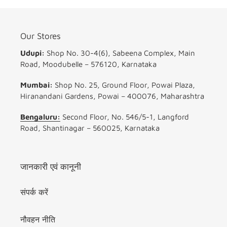
Our Stores
Udupi:
Shop No. 30-4(6), Sabeena Complex, Main
Road, Moodubelle – 576120, Karnataka
Mumbai:
Shop No. 25, Ground Floor, Powai Plaza,
Hiranandani Gardens, Powai – 400076, Maharashtra
Bengaluru:
Second Floor, No. 546/5-1, Langford
Road, Shantinagar – 560025, Karnataka
जानकारी एवं कानूनी
संपर्क करें
नौवहन नीति