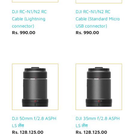
USB
connector)
DJI RC-N1/N2 RC
DJI RC-N1/N2 RC
Cable (Lightning
Cable (Standard Micro
connector)
USB connector)
सामान्य
Rs. 990.00
सामान्य
Rs. 990.00
कीमत
कीमत
DJI
DJI
50mm
35mm
f/2.8
f/2.8
ASPH
ASPH
LS
LS
लेंस
लेंस
DJI 50mm f/2.8 ASPH
DJI 35mm f/2.8 ASPH
LS लेंस
LS लेंस
सामान्य
Rs. 128,125.00
सामान्य
Rs. 128,125.00