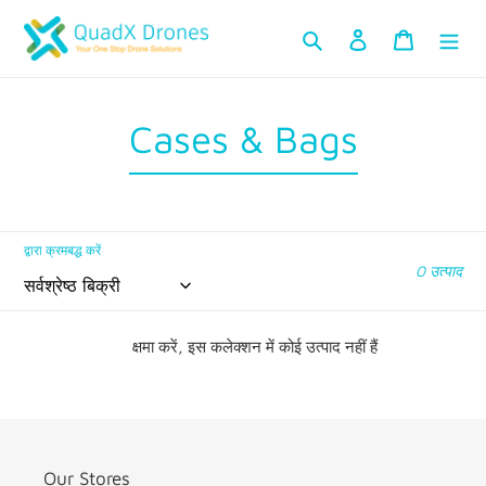
सामग्री
खोजें
लॉग इन करें
कार्ट
को
छोड़ें
क
Cases & Bags
ले
क्श
द्वारा क्रमबद्ध करें
न
0 उत्पाद
:
क्षमा करें, इस कलेक्शन में कोई उत्पाद नहीं हैं
Our Stores